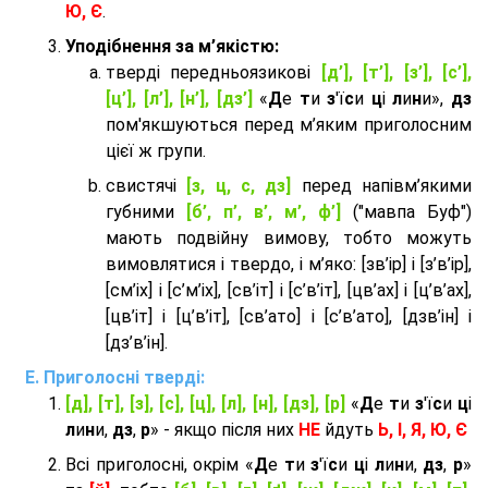
Ю, Є
.
Уподібнення за м’якістю:
тверді передньоязикові
[д’], [т’], [з’], [с’],
[ц’], [л’], [н’], [дз’]
«
Д
е
т
и
з
'ї
с
и
ц
і
л
и
н
и»,
дз
пом'якшуються перед м’яким приголосним
цієї ж групи.
cвистячі
[з, ц, с, дз]
перед напівм’якими
губними
[б’, п’, в’, м’, ф’]
("мавпа Буф")
мають подвійну вимову, тобто можуть
вимовлятися і твердо, і м’яко: [зв’ір] і [з’в’ір],
[см’іх] і [с’м’іх], [св’іт] і [с’в’іт], [цв’ах] і [ц’в’ах],
[цв’іт] і [ц’в’іт], [св’ато] і [с’в’ато], [дзв’iн] і
[дз’в’iн].
Приголосні тверді:
[д], [т], [з], [с], [ц], [л], [н], [дз], [р]
«
Д
е
т
и
з
'ї
с
и
ц
і
л
и
н
и,
дз
,
р
» - якщо після них
НЕ
йдуть
Ь, І, Я, Ю, Є
Всі приголосні, окрім «
Д
е
т
и
з
'ї
с
и
ц
і
л
и
н
и,
дз
,
р
»