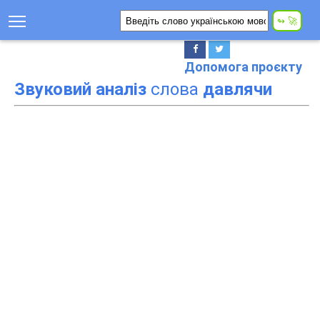
Допомога проєкту
Звуковий аналіз
слова
давлячи