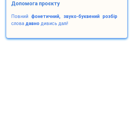
Допомога проєкту
Повний
фонетичний, звуко-буквений розбір
слова
давно
дивись далі!