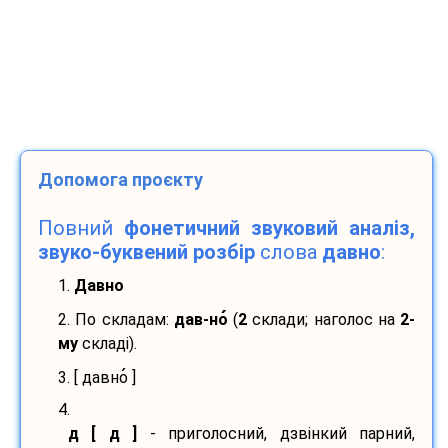
Допомога проєкту
Повний
фонетичний звуковий аналіз,
звуко-буквений розбір
слова
давно
:
1.
Давно
2. По складам:
дав-
но
(
2
склади; наголос на
2-
му
складі).
3. [ давно
]
4.
д [ д ]
- приголосний, дзвінкий парний,