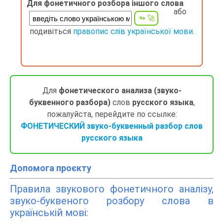
Для фонетичного розбора іншого слова
або
подивіться
правопис слів української мови.
Для
фонетического анализа (звуко-
буквенного разбора)
слов
русского языка
,
пожалуйста, перейдите по ссылке:
ФОНЕТИЧЕСКИЙ звуко-буквенный разбор слов
русского языка
Допомога проєкту
Правила звукового фонетичного аналізу,
звуко-буквеного розбору слова в
українській мові: