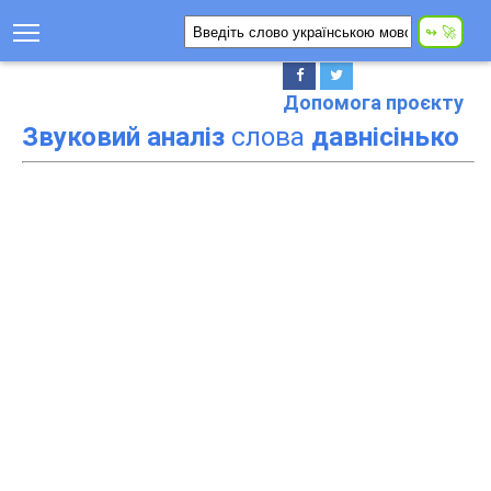
Допомога проєкту
Звуковий аналіз
слова
давнісінько