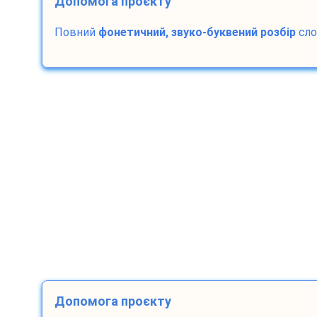
Допомога проєкту
Повний
фонетичний, звуко-буквений розбір
сл
Допомога проєкту