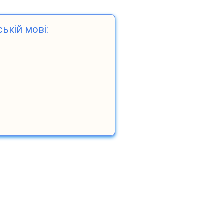
ській мові: