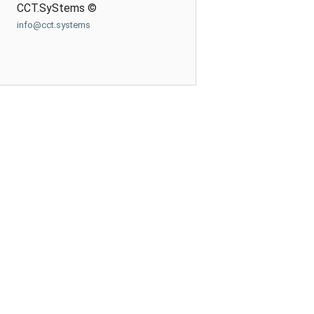
CCT.SyStems ©
info@cct.systems