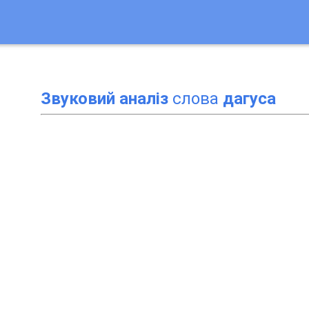
Звуковий аналіз
слова
дагуса