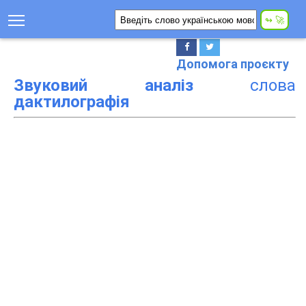
Допомога проєкту
Звуковий аналіз
слова
дактилографія