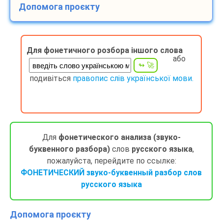
Допомога проєкту
Для фонетичного розбора іншого слова
або
подивіться
правопис слів української мови.
Для
фонетического анализа (звуко-
буквенного разбора)
слов
русского языка
,
пожалуйста, перейдите по ссылке:
ФОНЕТИЧЕСКИЙ звуко-буквенный разбор слов
русского языка
Допомога проєкту