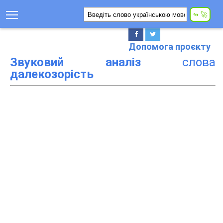
Допомога проєкту
Звуковий аналіз
слова
далекозорість