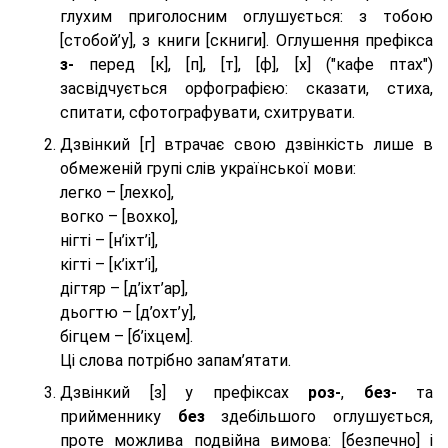
глухим приголосним оглушується: з тобою
[стобой’у], з книги [скниги]. Оглушення префікса
з-
перед [к], [п], [т], [ф], [х] ("кафе птах")
засвідчується орфографією: сказати, стиха,
спитати, сфотографувати, схитрувати.
Дзвінкий [г] втрачає свою дзвінкість лише в
обмеженій групі слів української мови:
легко – [лехко],
вогко – [вохко],
нігті – [н’іхт’і],
кігті – [к’іхт’і],
дігтяр – [д’іхт’ар],
дьогтю – [д’охт’у],
бігцем – [б’іхцем].
Ці слова потрібно запам’ятати.
Дзвінкий [з] у префіксах
роз-
,
без-
та
прийменнику
без
здебільшого оглушується,
проте можлива подвійна вимова: [безпeчно] і