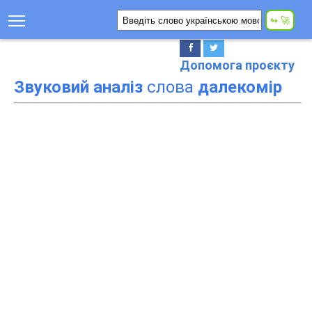
Допомога проєкту
Звуковий аналіз
слова
далекомір