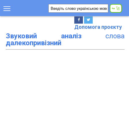
Допомога проєкту
Звуковий аналіз
слова
далекопривізний