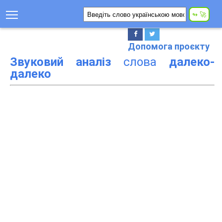
Допомога проєкту
Звуковий аналіз
слова
далеко-
далеко