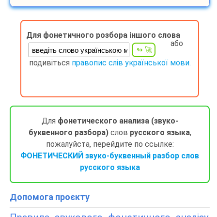
Для фонетичного розбора іншого слова
або
подивіться
правопис слів української мови.
Для
фонетического анализа (звуко-
буквенного разбора)
слов
русского языка
,
пожалуйста, перейдите по ссылке:
ФОНЕТИЧЕСКИЙ звуко-буквенный разбор слов
русского языка
Допомога проєкту