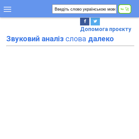
Допомога проєкту
Звуковий аналіз
слова
далеко