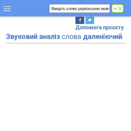
Допомога проєкту
Звуковий аналіз
слова
даленіючий