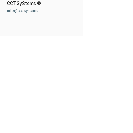
CCT.SyStems ©
info@cct.systems