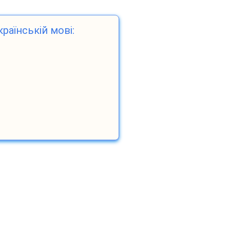
країнській мові: