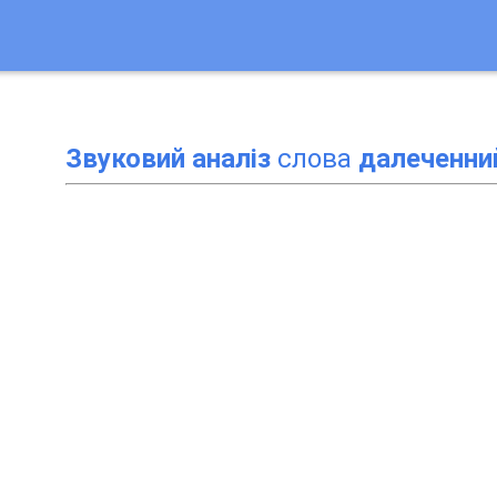
Звуковий аналіз
слова
далеченни