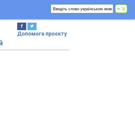
Допомога проєкту
й