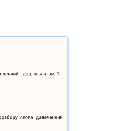
еченний
- дошкільнятам, 1 -
розбору
слова
далеченний