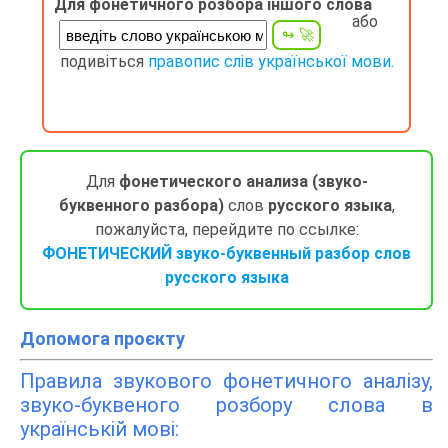
Для фонетичного розбора іншого слова
або
подивіться
правопис слів української мови.
Для
фонетического анализа (звуко-
буквенного разбора)
слов
русского языка
,
пожалуйста, перейдите по ссылке:
ФОНЕТИЧЕСКИЙ звуко-буквенный разбор слов
русского языка
Допомога проєкту
Правила звукового фонетичного аналізу,
звуко-буквеного розбору слова в
українській мові: