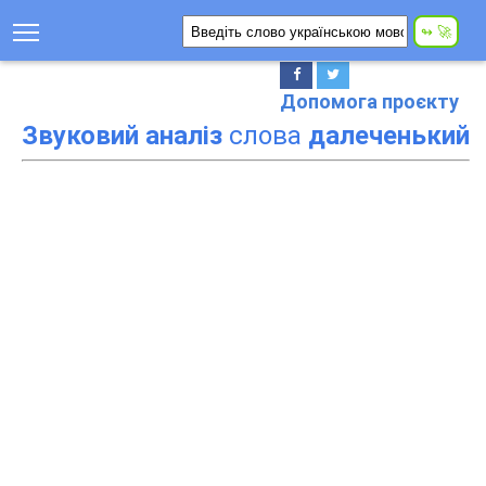
Допомога проєкту
Звуковий аналіз
слова
далеченький