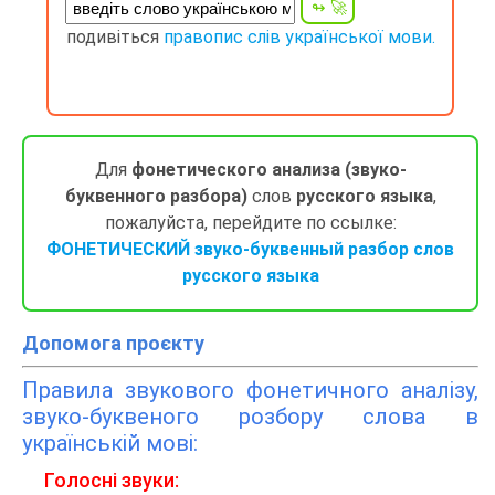
подивіться
правопис слів української мови.
Для
фонетического анализа (звуко-
буквенного разбора)
слов
русского языка
,
пожалуйста, перейдите по ссылке:
ФОНЕТИЧЕСКИЙ звуко-буквенный разбор слов
русского языка
Допомога проєкту
Правила звукового фонетичного аналізу,
звуко-буквеного розбору слова в
українській мові:
Голосні звуки: