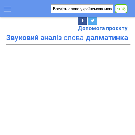
Допомога проєкту
Звуковий аналіз
слова
далматинка