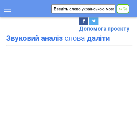
Допомога проєкту
Звуковий аналіз
слова
даліти