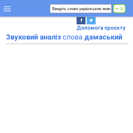
Допомога проєкту
Звуковий аналіз
слова
дамаський