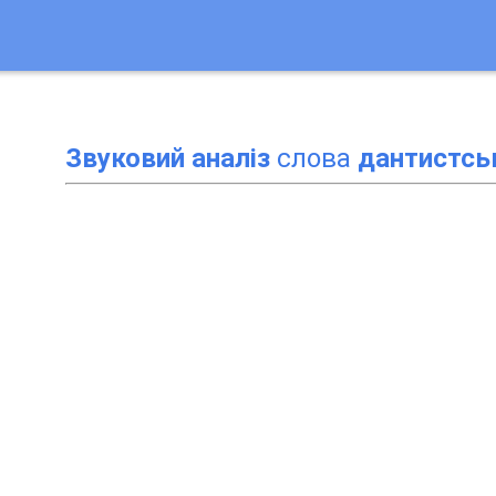
Звуковий аналіз
слова
дантистсь