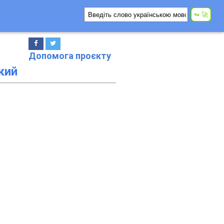
Допомога проєкту
кий