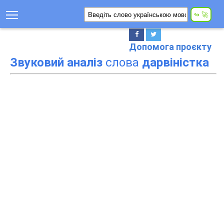
Допомога проєкту
Звуковий аналіз
слова
дарвіністка