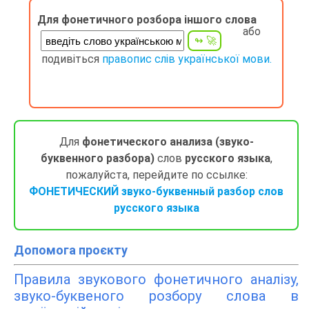
Для фонетичного розбора іншого слова
або
подивіться
правопис слів української мови.
Для
фонетического анализа (звуко-
буквенного разбора)
слов
русского языка
,
пожалуйста, перейдите по ссылке:
ФОНЕТИЧЕСКИЙ звуко-буквенный разбор слов
русского языка
Допомога проєкту
Правила звукового фонетичного аналізу,
звуко-буквеного розбору слова в