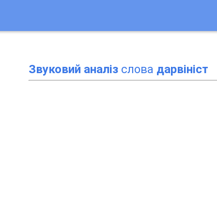
Звуковий аналіз
слова
дарвініст