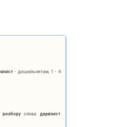
вініст
- дошкільнятам, 1 - 4
 розбору
слова
дарвініст