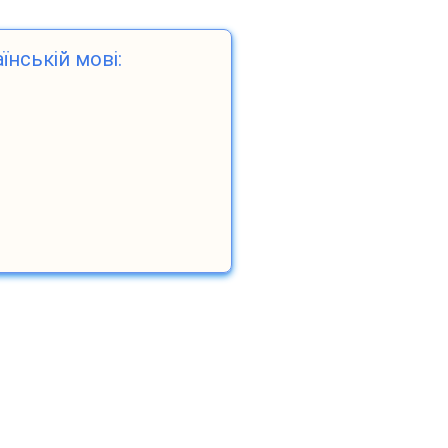
їнській мові: