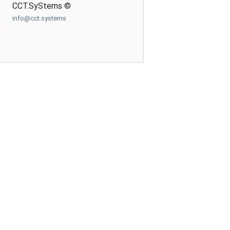
CCT.SyStems ©
info@cct.systems