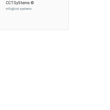
CCT.SyStems ©
info@cct.systems