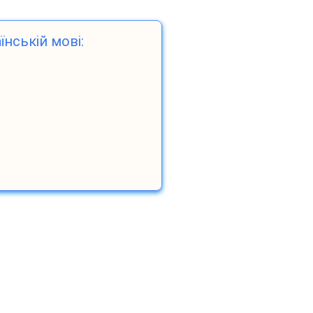
їнській мові: