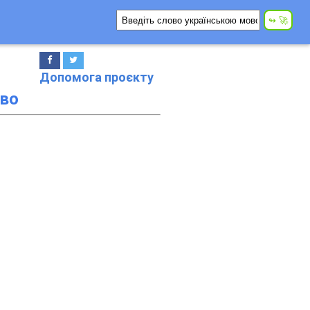
Допомога проєкту
во