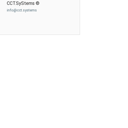
CCT.SyStems ©
info@cct.systems