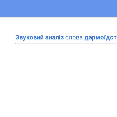
Звуковий аналіз
слова
дармоїдст