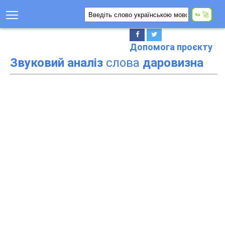
Допомога проєкту
Звуковий аналіз
слова
даровизна