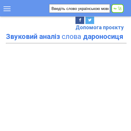
Допомога проєкту
Звуковий аналіз
слова
дароносиця