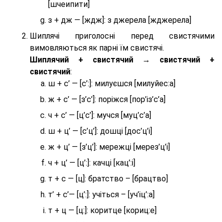
[шчеипити]
з + дж — [ждж]: з джерела [жджерела]
Шиплячі приголосні перед свистячими
вимовляються як парні їм свистячі.
Шиплячий + свистячий → свистячий +
свистячий
:
ш + с’ — [с’:]: милуєшся [милуйес:а]
ж + с’ — [з’с’]: поріжся [пор’із’с’а]
ч + с’ — [ц’с’]: мучся [муц’с’а]
ш + ц’ — [с’ц’]: дошці [дос’ц’і]
ж + ц’ — [з’ц’]: мережці [мерез’ц’і]
ч + ц’ — [ц’:]: качці [кац’:і]
т + с — [ц]: братство – [брaцтво]
т’ + с’— [ц’:]: учіться – [уч’іц’:a]
т + ц — [ц:]: коритце [кориц:е]