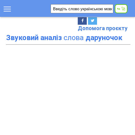
Допомога проєкту
Звуковий аналіз
слова
даруночок