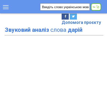
Допомога проєкту
Звуковий аналіз
слова
дарій