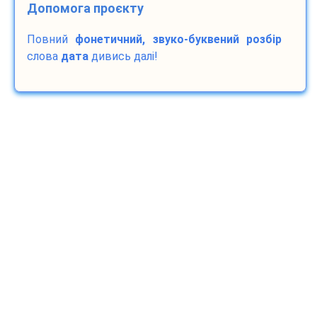
Допомога проєкту
Повний
фонетичний, звуко-буквений розбір
слова
дата
дивись далі!