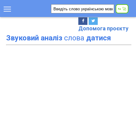
Допомога проєкту
Звуковий аналіз
слова
датися