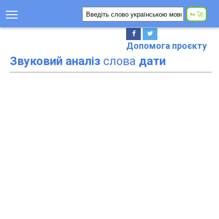
Допомога проєкту
Звуковий аналіз
слова
дати