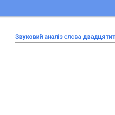
Звуковий аналіз
слова
двадцятит