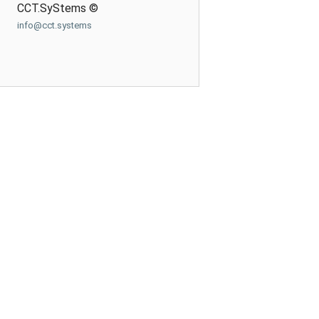
CCT.SyStems ©
info@cct.systems