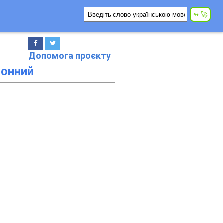
Допомога проєкту
онний