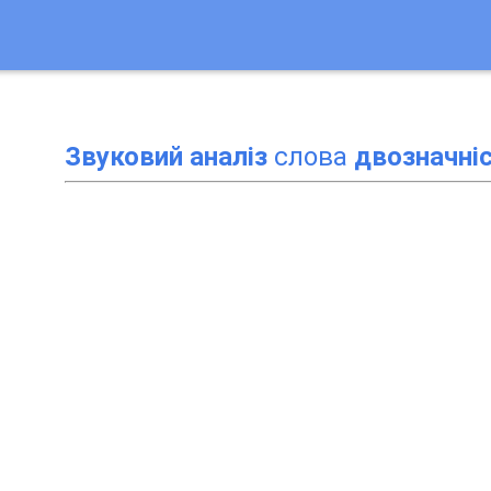
Звуковий аналіз
слова
двозначні