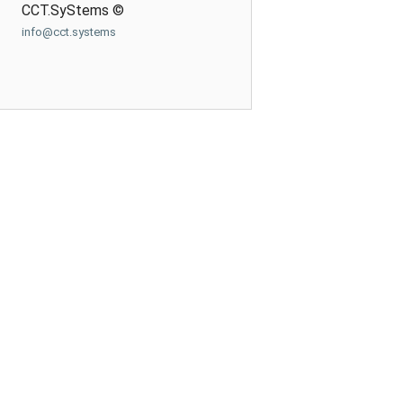
CCT.SyStems ©
info@cct.systems