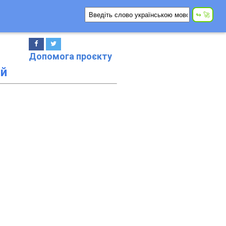
Допомога проєкту
й