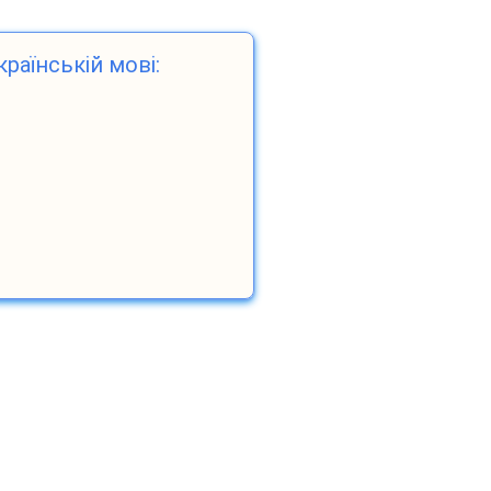
країнській мові: