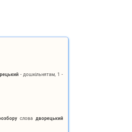
рецький
- дошкільнятам, 1 -
розбору
слова
дворецький