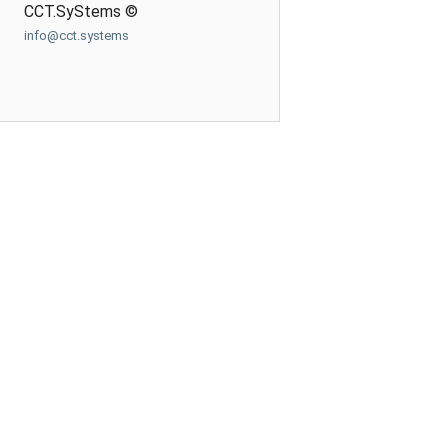
CCT.SyStems ©
info@cct.systems