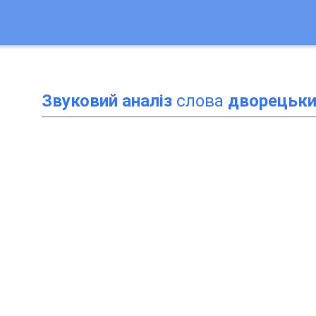
Звуковий аналіз
слова
дворецьки