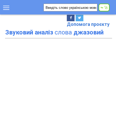
Допомога проєкту
Звуковий аналіз
слова
джазовий