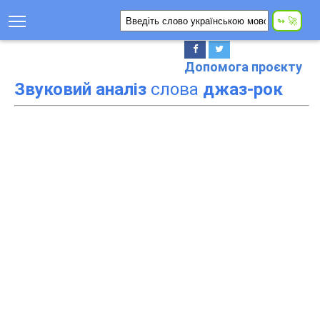
Допомога проєкту
Звуковий аналіз
слова
джаз-рок