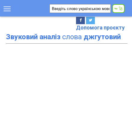
Допомога проєкту
Звуковий аналіз
слова
джгутовий