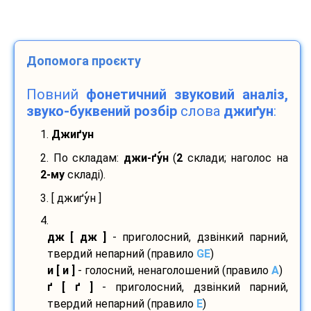
Допомога проєкту
Повний
фонетичний звуковий аналіз,
звуко-буквений розбір
слова
джиґун
:
1.
Джиґун
2. По складам:
джи-
ґу
н
(
2
склади; наголос на
2-му
складі).
3. [ джиґу
н ]
4.
дж [ дж ]
- приголосний, дзвінкий парний,
твердий непарний (правило
GE
)
и [ и ]
- голосний, ненаголошений (правило
A
)
ґ [ ґ ]
- приголосний, дзвінкий парний,
твердий непарний (правило
E
)