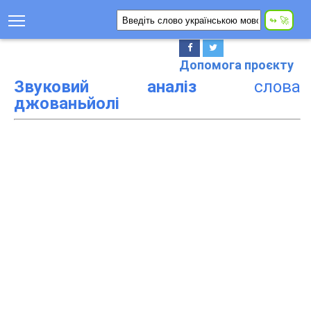
Допомога проєкту
Звуковий аналіз
слова
джованьйолі