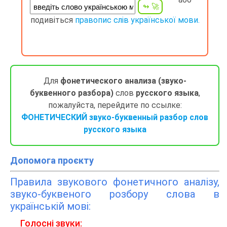
подивіться
правопис слів української мови.
Для
фонетического анализа (звуко-
буквенного разбора)
слов
русского языка
,
пожалуйста, перейдите по ссылке:
ФОНЕТИЧЕСКИЙ звуко-буквенный разбор слов
русского языка
Допомога проєкту
Правила звукового фонетичного аналізу,
звуко-буквеного розбору слова в
українській мові:
Голосні звуки: