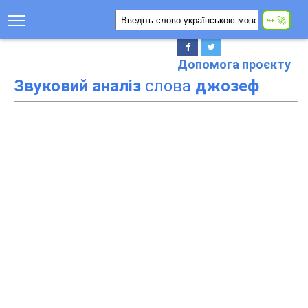
Допомога проєкту
Звуковий аналіз
слова
джозеф