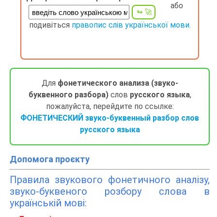
або
подивіться
правопис слів української мови.
Для
фонетического анализа (звуко-
буквенного разбора)
слов
русского языка
,
пожалуйста, перейдите по ссылке:
ФОНЕТИЧЕСКИЙ звуко-буквенный разбор слов
русского языка
Допомога проєкту
Правила звукового фонетичного аналізу,
звуко-буквеного розбору слова в
українській мові: