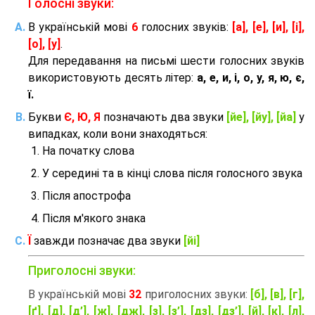
Голосні звуки:
В українській мові
6
голосних звуків:
[а], [е], [и], [і],
[о], [у]
.
Для передавання на письмі шести голосних звуків
використовують десять літер:
а, е, и, і, о, у, я, ю, є,
ї.
Букви
Є, Ю, Я
позначають два звуки
[йе], [йу], [йа]
у
випадках, коли вони знаходяться:
На початку слова
У середині та в кінці слова після голосного звука
Після апострофа
Після м'якого знака
Ї
завжди позначає два звуки
[йі]
Приголосні звуки:
В українській мові
32
приголосних звуки:
[б], [в], [г],
[ґ], [д], [д’], [ж], [дж], [з], [з’], [дз], [дз’], [й], [к], [л],