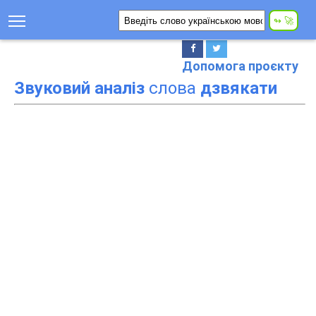
Допомога проєкту
Звуковий аналіз
слова
дзвякати