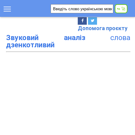
Допомога проєкту
Звуковий аналіз
слова
дзенкотливий