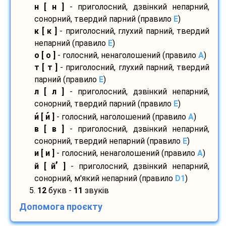
н [ н ]
- приголосний, дзвінкий непарний,
сонорний, твердий парний (правило
E
)
к [ к ]
- приголосний, глухий парний, твердий
непарний (правило
E
)
о [ о ]
- голосний, ненаголошений (правило
A
)
т [ т ]
- приголосний, глухий парний, твердий
парний (правило
E
)
л [ л ]
- приголосний, дзвінкий непарний,
сонорний, твердий парний (правило
E
)
и
[ и
]
- голосний, наголошений (правило
A
)
в [ в ]
- приголосний, дзвінкий непарний,
сонорний, твердий непарний (правило
E
)
и [ и ]
- голосний, ненаголошений (правило
A
)
’
й [ й
]
- приголосний, дзвінкий непарний,
сонорний, м'який непарний (правило
D1
)
5.
12
букв -
11
звуків
Допомога проєкту