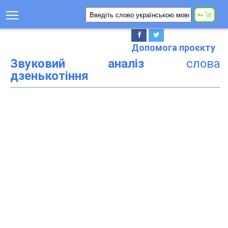
Допомога проєкту
Звуковий аналіз
слова
дзенькотіння