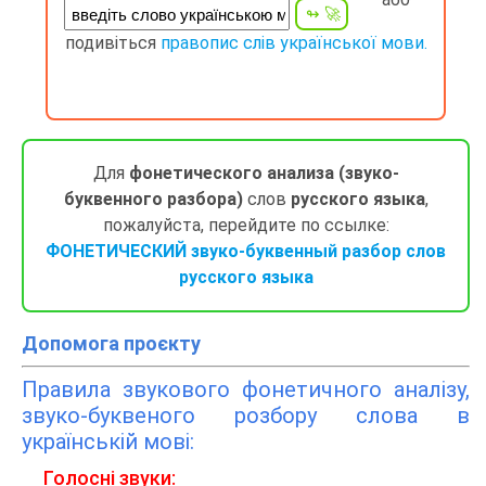
подивіться
правопис слів української мови.
Для
фонетического анализа (звуко-
буквенного разбора)
слов
русского языка
,
пожалуйста, перейдите по ссылке:
ФОНЕТИЧЕСКИЙ звуко-буквенный разбор слов
русского языка
Допомога проєкту
Правила звукового фонетичного аналізу,
звуко-буквеного розбору слова в
українській мові:
Голосні звуки: