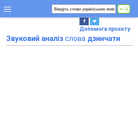
Допомога проєкту
Звуковий аналіз
слова
дзинчати