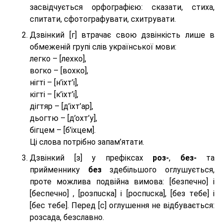
засвідчується орфографією: сказати, стиха,
спитати, сфотографувати, схитрувати.
Дзвінкий [г] втрачає свою дзвінкість лише в
обмеженій групі слів української мови:
легко – [лехко],
вогко – [вохко],
нігті – [н’іхт’і],
кігті – [к’іхт’і],
дігтяр – [д’іхт’ар],
дьогтю – [д’охт’у],
бігцем – [б’іхцем].
Ці слова потрібно запам’ятати.
Дзвінкий [з] у префіксах
роз-
,
без-
та
прийменнику
без
здебільшого оглушується,
проте можлива подвійна вимова: [безпeчно] і
[беспeчно] , [розпuска] і [роспuска], [без тeбе] і
[бес тeбе]. Перед [с] оглушення не відбувається:
розсада, безславно.