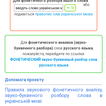
Для фонетичного розбора іншого слова
або
подивіться
правопис слів української мови.
Для
фонетического анализа (звуко-
буквенного разбора)
слов
русского языка
,
пожалуйста, перейдите по ссылке:
ФОНЕТИЧЕСКИЙ звуко-буквенный разбор слов
русского языка
Допомога проєкту
Правила звукового фонетичного аналізу,
звуко-буквеного розбору слова в
українській мові: