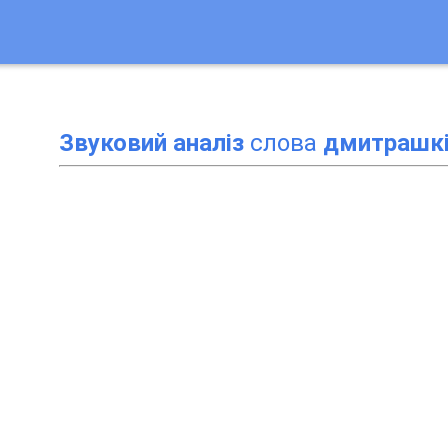
Звуковий аналіз
слова
дмитрашкі