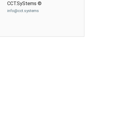
CCT.SyStems ©
info@cct.systems