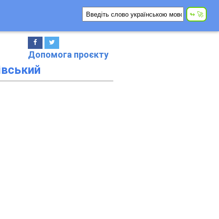
Допомога проєкту
вський