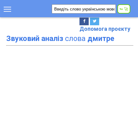
Допомога проєкту
Звуковий аналіз
слова
дмитре