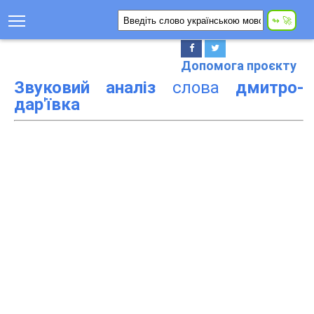
Допомога проєкту
Звуковий аналіз
слова
дмитро-
дар'ївка