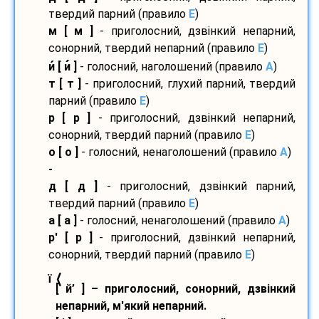
твердий парний (правило
E
)
м [ м ]
- приголосний, дзвінкий непарний,
сонорний, твердий непарний (правило
E
)
и
[ и
]
- голосний, наголошений (правило
A
)
т [ т ]
- приголосний, глухий парний, твердий
парний (правило
E
)
р [ р ]
- приголосний, дзвінкий непарний,
сонорний, твердий парний (правило
E
)
о [ о ]
- голосний, ненаголошений (правило
A
)
-
д [ д ]
- приголосний, дзвінкий парний,
твердий парний (правило
E
)
а [ а ]
- голосний, ненаголошений (правило
A
)
р' [ р ]
- приголосний, дзвінкий непарний,
сонорний, твердий парний (правило
E
)
⟨
ї
[ й’ ] – приголосний, сонорний, дзвінкий
непарний, м'який непарний.