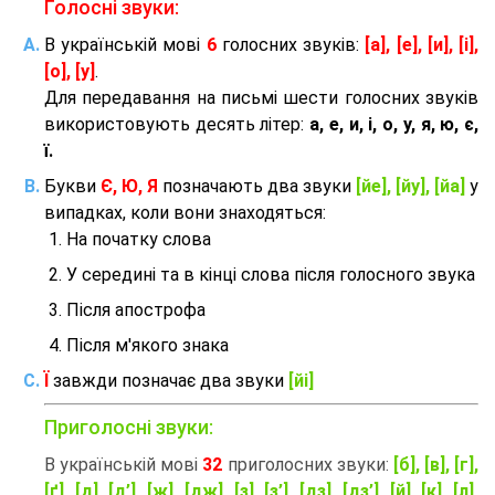
Голосні звуки:
В українській мові
6
голосних звуків:
[а], [е], [и], [і],
[о], [у]
.
Для передавання на письмі шести голосних звуків
використовують десять літер:
а, е, и, і, о, у, я, ю, є,
ї.
Букви
Є, Ю, Я
позначають два звуки
[йе], [йу], [йа]
у
випадках, коли вони знаходяться:
На початку слова
У середині та в кінці слова після голосного звука
Після апострофа
Після м'якого знака
Ї
завжди позначає два звуки
[йі]
Приголосні звуки:
В українській мові
32
приголосних звуки:
[б], [в], [г],
[ґ], [д], [д’], [ж], [дж], [з], [з’], [дз], [дз’], [й], [к], [л],