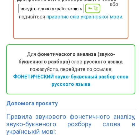
або
подивіться
правопис слів української мови.
Для
фонетического анализа (звуко-
буквенного разбора)
слов
русского языка
,
пожалуйста, перейдите по ссылке:
ФОНЕТИЧЕСКИЙ звуко-буквенный разбор слов
русского языка
Допомога проєкту
Правила звукового фонетичного аналізу,
звуко-буквеного розбору слова в
українській мові: