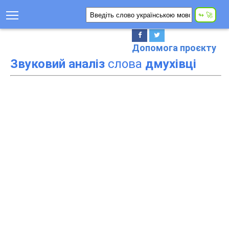
Допомога проєкту
Звуковий аналіз
слова
дмухівці