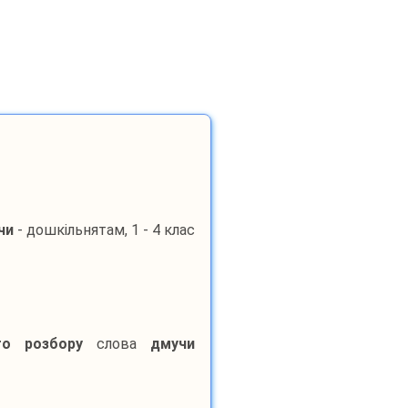
чи
- дошкільнятам, 1 - 4 клас
го розбору
слова
дмучи