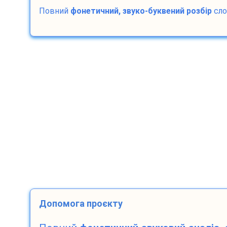
Повний
фонетичний, звуко-буквений розбір
сл
Допомога проєкту