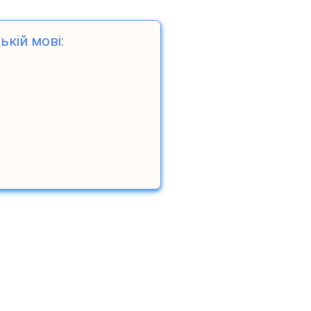
ькій мові: