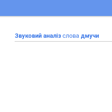
Звуковий аналіз
слова
дмучи