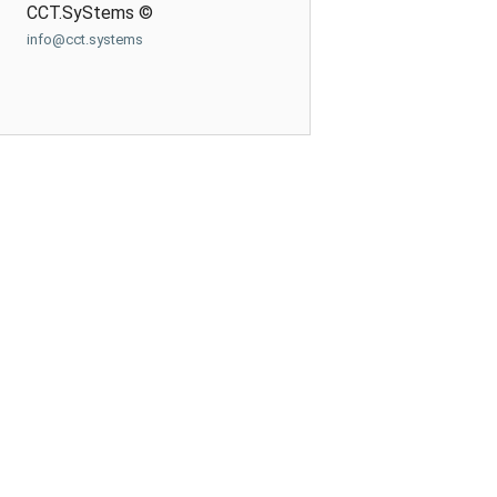
CCT.SyStems ©
info@cct.systems