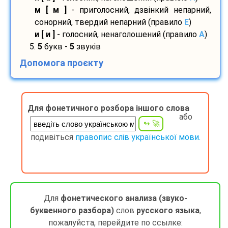
м [ м ]
- приголосний, дзвінкий непарний,
сонорний, твердий непарний (правило
E
)
и [ и ]
- голосний, ненаголошений (правило
A
)
5.
5
букв -
5
звуків
Допомога проєкту
Для фонетичного розбора іншого слова
або
подивіться
правопис слів української мови.
Для
фонетического анализа (звуко-
буквенного разбора)
слов
русского языка
,
пожалуйста, перейдите по ссылке: